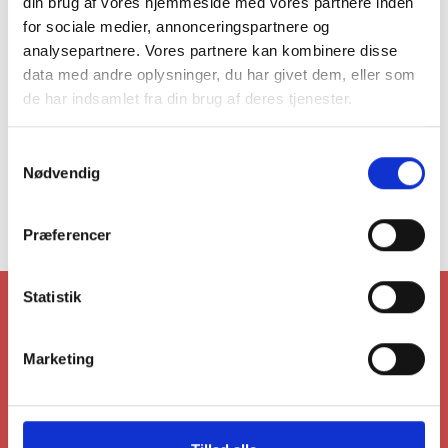
din brug af vores hjemmeside med vores partnere inden
for sociale medier, annonceringspartnere og
analysepartnere. Vores partnere kan kombinere disse
data med andre oplysninger, du har givet dem, eller som
de har indsamlet fra din brug af deres tjenester.
Samtykkevalg
Nødvendig
Præferencer
Statistik
TRAIN - SWEAT - ONE
FAMILY
Marketing