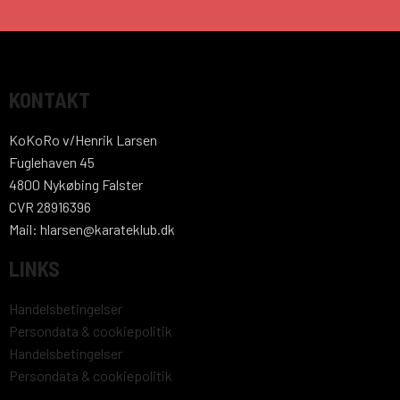
KONTAKT
KoKoRo v/Henrik Larsen
Fuglehaven 45
4800 Nykøbing Falster
CVR 28916396
Mail: hlarsen@karateklub.dk
LINKS
Handelsbetingelser
Persondata & cookiepolitik
Handelsbetingelser
Persondata & cookiepolitik