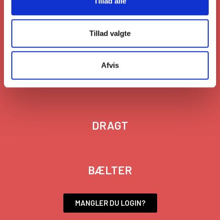
Tillad alle
LOGIN
Tillad valgte
Afvis
TILBEHØR
DRAGT
BÆLTER
MANGLER DU LOGIN?