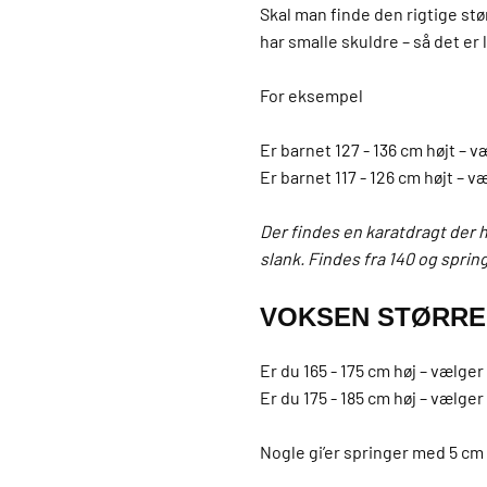
Skal man finde den rigtige stør
har smalle skuldre – så det er l
For eksempel
Er barnet 127 - 136 cm højt – 
Er barnet 117 - 126 cm højt – 
Der findes en karatdragt der h
slank. Findes fra 140 og spri
VOKSEN STØRRE
Er du 165 - 175 cm høj – vælger
Er du 175 - 185 cm høj – vælger
Nogle gi’er springer med 5 cm 