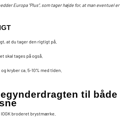
edder Europa ”Plus”, som tager højde for, at man eventuel er
IGT
gt, at du tager den rigtigt på.
et skal tages på også.
d og kryber ca. 5-10% med tiden.
gynderdragten til både
ksne
ed IOGK broderet brystmærke.