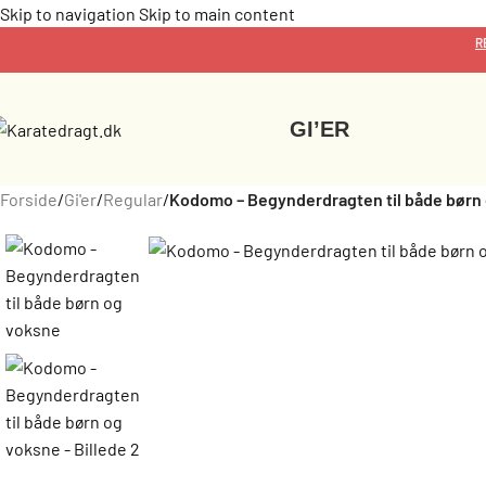
Skip to navigation
Skip to main content
R
GI’ER
Forside
/
Gi'er
/
Regular
/
Kodomo – Begynderdragten til både børn