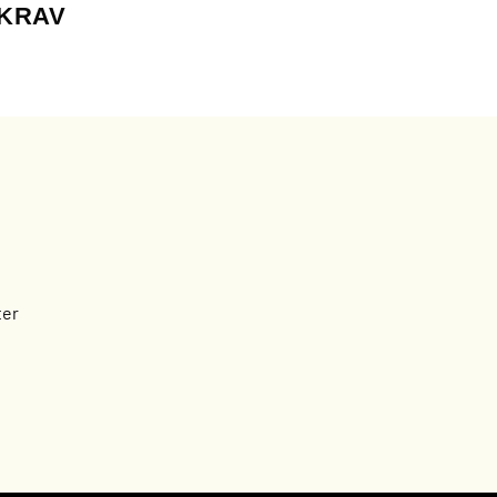
 KRAV
ter