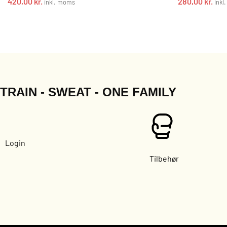
420,00
kr.
280,00
kr.
inkl. moms
inkl
TRAIN - SWEAT - ONE FAMILY
Login
Tilbehør